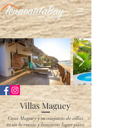
Villas Maguey
Casa Maguey y su conjunto de villas
es un hermoso y luminoso lugar para