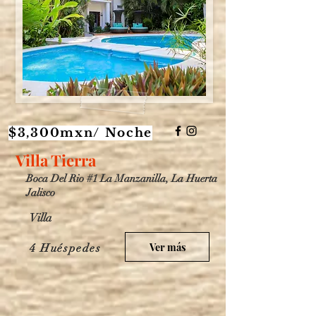
$3,300mxn/ Noche
Villa Tierra
Boca Del Rio #1 La Manzanilla, La Huerta
Jalisco
Villa
Ver más
4 Huéspedes